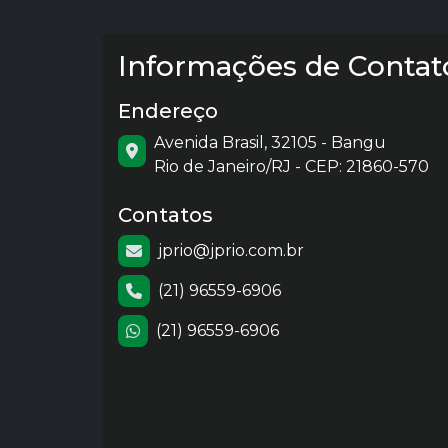
Informações de Contat
Endereço
Avenida Brasil, 32105 - Bangu
Rio de Janeiro/RJ - CEP: 21860-570
Contatos
jprio@jprio.com.br
(21) 96559-6906
(21) 96559-6906