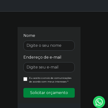
Nome
Endereço de e-mail
Eu aceito o envio de comunicações
de acordo com meus interesses *
Solicitar orçamento