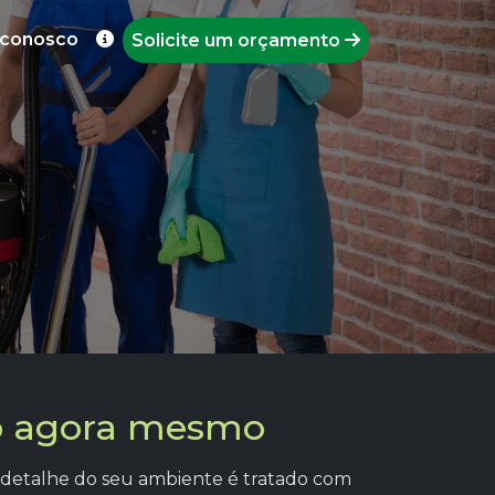
 conosco
Solicite um orçamento
to agora mesmo
 detalhe do seu ambiente é tratado com