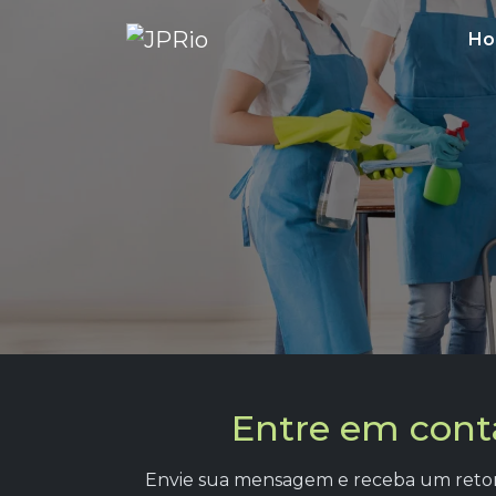
H
Entre em cont
Envie sua mensagem e receba um retorn