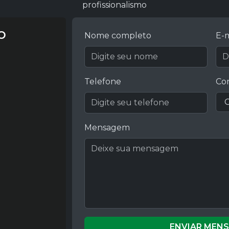
profissionalismo
o
Nome completo
E-m
Telefone
Co
Mensagem
ENVIAR MEN