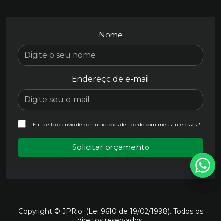
Nome
Endereço de e-mail
Eu aceito o envio de comunicações de acordo com meus interesses *
Solicitar orçamento
Copyright © JPRio. (Lei 9610 de 19/02/1998). Todos os
direitos reservados.