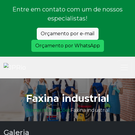
Entre em contato com um de nossos
especialistas!
Orçamento por e-mail
Orçamento por WhatsApp
Faxina industrial
Home
Informações
Faxina industrial
Galeria