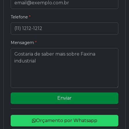
Telefone
*
Mensagem
*
Enviar
Orçamento por Whatsapp