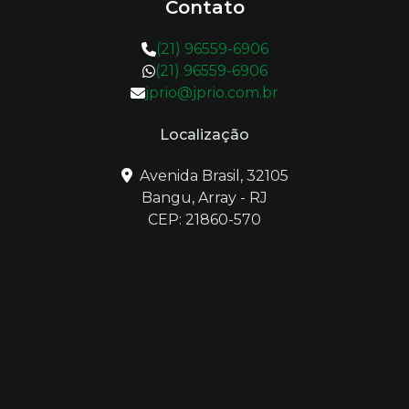
Contato
(21) 96559-6906
(21) 96559-6906
jprio@jprio.com.br
Localização
Avenida Brasil, 32105
Bangu, Array - RJ
CEP: 21860-570