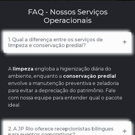
FAQ - Nossos Serviços
Operacionais
1. Qual a diferença entre os serviços de
limpeza e conservação predial?
A
limpeza
engloba a higienização diária do
ambiente, enquanto a
conservação predial
envolve a manutenção preventiva e zeladoria
para evitar a depreciação do patrimônio. Fale
com nossa equipe para entender qual o pacote
ideal.
2. A JP Rio oferece recepcionistas bilíngues
para eventos corporativos?