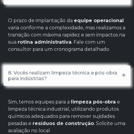
O prazo de implantação da
equipe operacional
varia conforme a complexidade, mas realizamos a
transição com máxima rapidez e sem impactos na
sua
rotina administrativa
. Fale com um
consultor para um cronograma detalhado.
8. Vocês realizam limpeza técnica e pós-obra
para indústrias?
Sim, temos equipes para a
limpeza pós-obra
e
limpeza técnica industrial, utilizando produtos
químicos adequados para remover sujidades
pesadas e
resíduos de construção
. Solicite uma
avaliação no local.