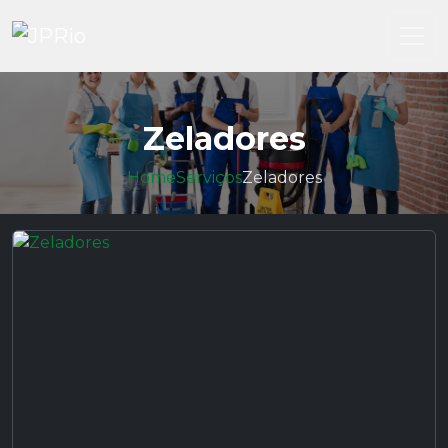
Zeladores
Home
Serviços
Zeladores