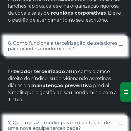
lanches rápidos, cafés e na organização rigorosa
da copa e salas de
reuniões corporativas
. Eleve
o padrão de atendimento no seu escritório.
6. Como funciona a terceirização de zeladores
para grandes condomínios?
O
zelador terceirizado
atua como o braço
direito do síndico, supervisionando as rotinas
diárias e a
manutenção preventiva
predial.
Simplifique a gestão do seu condomínio com a
JP Rio.
7. Qual o prazo médio para implantação de
uma nova equipe terceirizada?