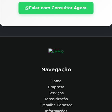
Falar com Consultor Agora
Navegação
Home
Empresa
Serviços
Terceirização
Trabalhe Conosco
Informações