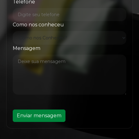
Telefone
Como nos conheceu
Mensagem
Enviar mensagem