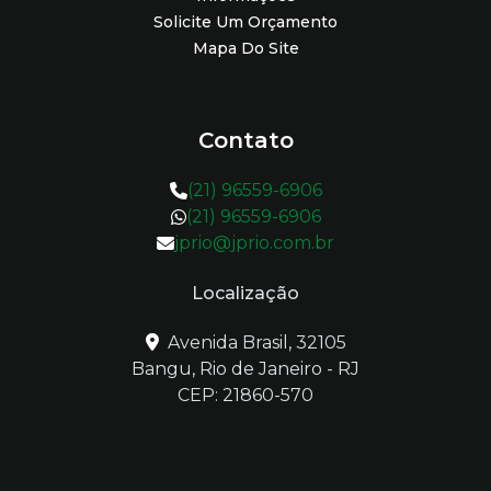
Solicite Um Orçamento
Mapa Do Site
Contato
(21) 96559-6906
(21) 96559-6906
jprio@jprio.com.br
Localização
Avenida Brasil, 32105
Bangu, Rio de Janeiro - RJ
CEP: 21860-570