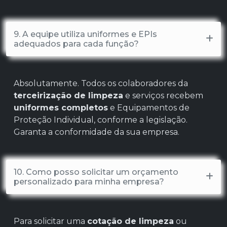
9. A equipe utiliza uniformes e EPIs
adequados para cada função?
Absolutamente. Todos os colaboradores da
terceirização de limpeza
e serviços recebem
uniformes completos
e Equipamentos de
Proteção Individual, conforme a legislação.
Garanta a conformidade da sua empresa.
10. Como posso solicitar um orçamento
personalizado para minha empresa?
Para solicitar uma
cotação de limpeza
ou