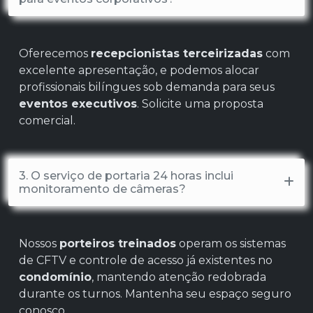
Oferecemos
recepcionistas terceirizadas
com
excelente apresentação, e podemos alocar
profissionais bilíngues sob demanda para seus
eventos executivos
. Solicite uma proposta
comercial.
3. O serviço de portaria 24 horas inclui
monitoramento de câmeras?
Nossos
porteiros treinados
operam os sistemas
de CFTV e controle de acesso já existentes no
condomínio
, mantendo atenção redobrada
durante os turnos. Mantenha seu espaço seguro
conosco.