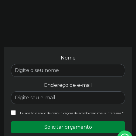
Nome
Endereço de e-mail
Eu aceito o envio de comunicações de acordo com meus interesses *
Solicitar orçamento