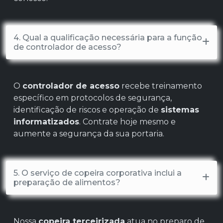
4. Qual a qualificação necessária para a função
de controlador de acesso?
O
controlador de acesso
recebe treinamento
específico em protocolos de segurança,
identificação de riscos e operação de
sistemas
informatizados
. Contrate hoje mesmo e
aumente a segurança da sua portaria.
5. O serviço de copeira corporativa inclui a
preparação de alimentos?
Nossa
copeira terceirizada
atua no preparo de