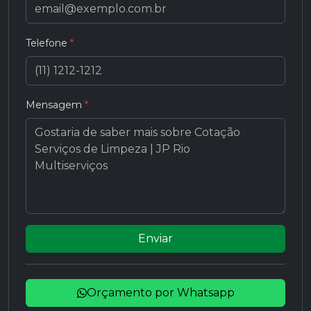
Telefone
*
Mensagem
*
Enviar
Orçamento por Whatsapp