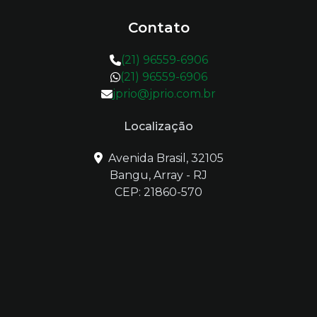
Contato
(21) 96559-6906
(21) 96559-6906
jprio@jprio.com.br
Localização
Avenida Brasil, 32105
Bangu, Array - RJ
CEP: 21860-570