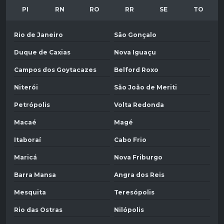
PI
RN
RO
RR
SE
TO
Rio de Janeiro
São Gonçalo
Duque de Caxias
Nova Iguaçu
Campos dos Goytacazes
Belford Roxo
Niterói
São João de Meriti
Petrópolis
Volta Redonda
Macaé
Magé
Itaboraí
Cabo Frio
Maricá
Nova Friburgo
Barra Mansa
Angra dos Reis
Mesquita
Teresópolis
Rio das Ostras
Nilópolis