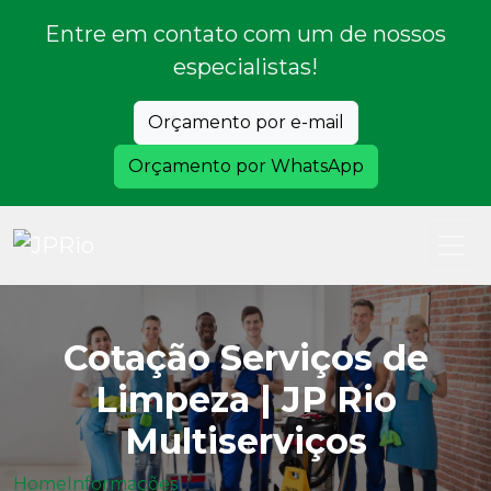
Entre em contato com um de nossos
especialistas!
Orçamento por e-mail
Orçamento por WhatsApp
Cotação Serviços de
Limpeza | JP Rio
Multiserviços
Home
Informações