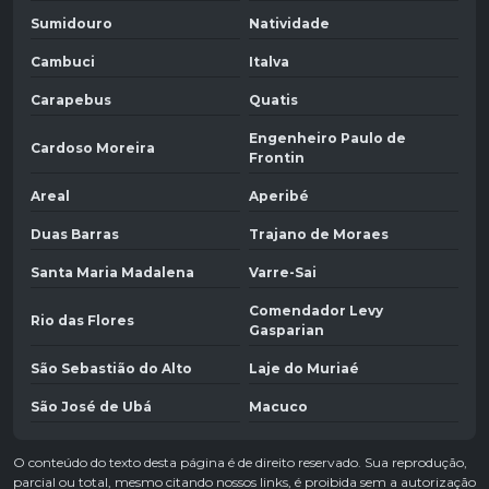
Sumidouro
Natividade
Cambuci
Italva
Carapebus
Quatis
Engenheiro Paulo de
Cardoso Moreira
Frontin
Areal
Aperibé
Duas Barras
Trajano de Moraes
Santa Maria Madalena
Varre-Sai
Comendador Levy
Rio das Flores
Gasparian
São Sebastião do Alto
Laje do Muriaé
São José de Ubá
Macuco
O conteúdo do texto desta página é de direito reservado. Sua reprodução,
parcial ou total, mesmo citando nossos links, é proibida sem a autorização