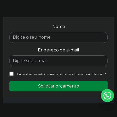
Nome
Endereço de e-mail
Eu aceito o envio de comunicações de acordo com meus interesses *
Solicitar orçamento