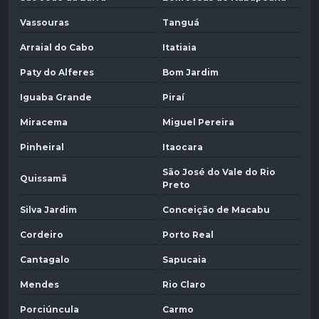
Vassouras
Tanguá
Arraial do Cabo
Itatiaia
Paty do Alferes
Bom Jardim
Iguaba Grande
Piraí
Miracema
Miguel Pereira
Pinheiral
Itaocara
São José do Vale do Rio
Quissamã
Preto
Silva Jardim
Conceição de Macabu
Cordeiro
Porto Real
Cantagalo
Sapucaia
Mendes
Rio Claro
Porciúncula
Carmo