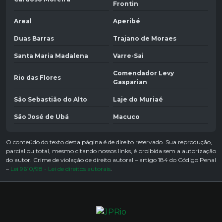
Frontin
Areal
Aperibé
Duas Barras
Trajano de Moraes
Santa Maria Madalena
Varre-Sai
Comendador Levy
Rio das Flores
Gasparian
São Sebastião do Alto
Laje do Muriaé
São José de Ubá
Macuco
O conteúdo do texto desta página é de direito reservado. Sua reprodução,
parcial ou total, mesmo citando nossos links, é proibida sem a autorização
do autor. Crime de violação de direito autoral – artigo 184 do Código Penal
–
Lei 9610/98 - Lei de direitos autorais
.