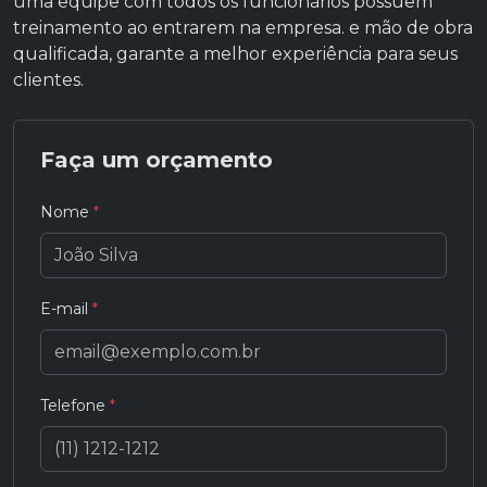
uma equipe com todos os funcionários possuem
treinamento ao entrarem na empresa. e mão de obra
qualificada, garante a melhor experiência para seus
clientes.
Faça um orçamento
Nome
*
E-mail
*
Telefone
*