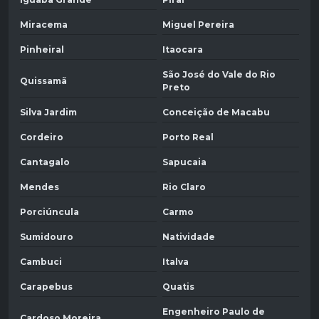
Miracema
Miguel Pereira
Pinheiral
Itaocara
São José do Vale do Rio
Quissamã
Preto
Silva Jardim
Conceição de Macabu
Cordeiro
Porto Real
Cantagalo
Sapucaia
Mendes
Rio Claro
Porciúncula
Carmo
Sumidouro
Natividade
Cambuci
Italva
Carapebus
Quatis
Engenheiro Paulo de
Cardoso Moreira