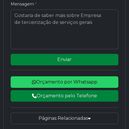
Mensagem
*
Enviar
Orçamento por Whatsapp
Orçamento pelo Telefone
Páginas Relacionadas