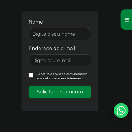
Nome
Endereço de e-mail
Eu aceito o envio de comunicações
de acordo com meus interesses *
Solicitar orçamento