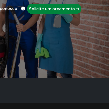
 conosco
Solicite um orçamento