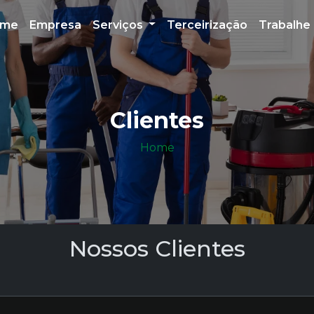
ome
Empresa
Serviços
Terceirização
Trabalhe
Clientes
Home
Nossos Clientes