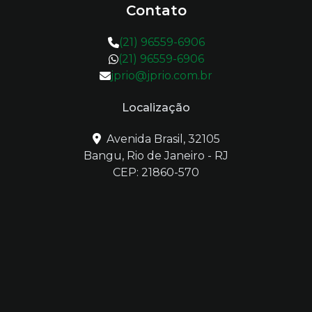
Contato
(21) 96559-6906
(21) 96559-6906
jprio@jprio.com.br
Localização
Avenida Brasil, 32105
Bangu, Rio de Janeiro - RJ
CEP: 21860-570