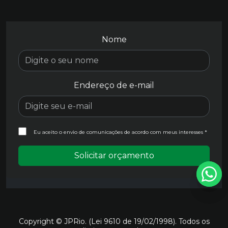
Nome
Endereço de e-mail
Eu aceito o envio de comunicações de acordo com meus interesses *
Solicitar orçamento
Copyright © JPRio. (Lei 9610 de 19/02/1998). Todos os